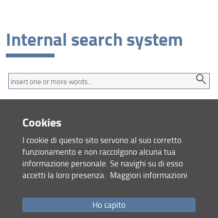
Internal search system
Find
Cookies
I cookie di questo sito servono al suo corretto
Site map
funzionamento e non raccolgono alcuna tua
RSS feed
informazione personale. Se navighi su di esso
accetti la loro presenza.
Maggiori informazioni
Privacy policy
Legal notices
Accessibility
Ho capito
Monitoring