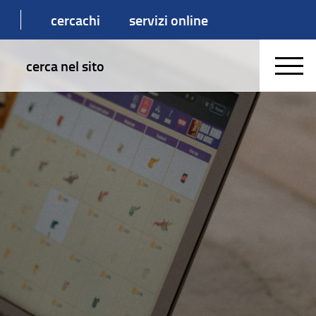
cercachi
servizi online
cerca nel sito