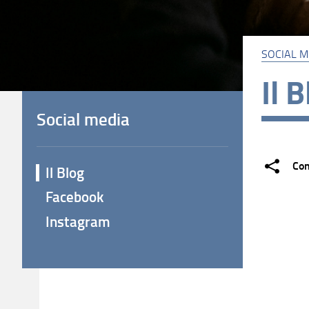
SOCIAL M
Il 
Social media
Con
Il Blog
Facebook
Instagram