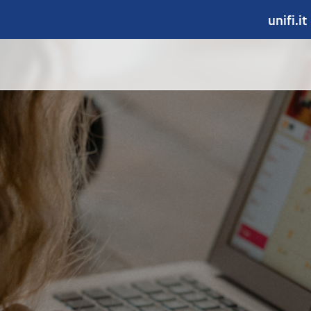
unifi.it